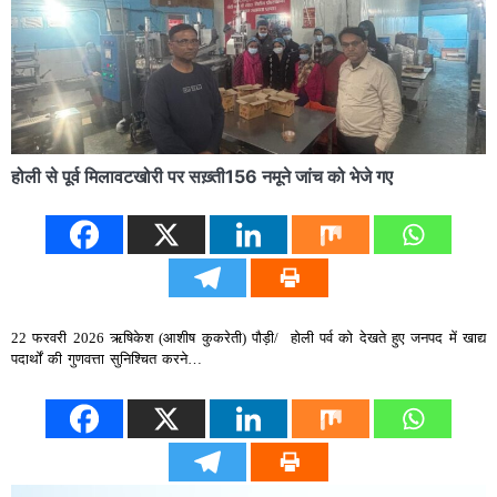
होली से पूर्व मिलावटखोरी पर सख़्ती156 नमूने जांच को भेजे गए
22 फरवरी 2026 ऋषिकेश (आशीष कुकरेती) पौड़ी/ होली पर्व को देखते हुए जनपद में खाद्य
पदार्थों की गुणवत्ता सुनिश्चित करने…