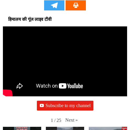
हिमालय की गूंज लाइव टीवी
Subscribe to my channel
Next
»
1
/
25