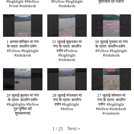
#highlight ##follow
#Follow #highlight
पुष्पांजलि एवं भंडारा
#viral #rishikesh
#rishikesh
1 अगस्त शनिवार मां गंगा
31 जुलाई शुक्रवार मां
30 जुलाई गुरुवार मां गंगा
के प्रातः कालीन दर्शन .
गंगा के प्रातः कालीन
के प्रातः कालीन दर्शन .
#Follow #highlight
दर्शन #Follow
#Follow #highlight
#rishikesh
#highlight
#rishikesh
#rishikesh
29 जुलाई बुधवार मां गंगा
28 जुलाई मंगलवार मां
27 जुलाई सोमवार मां
के प्रातः कालीन दर्शन
गंगा के प्रातः कालीन
गंगा के प्रातः कालीन
#highlights #follow
दर्शन #highlight
दर्शन .#highlight
गुरु पूर्णिमा की
#follow
#follow #rishikesh
शुभकामनाएं
#viralreels
Next
»
1
/
25