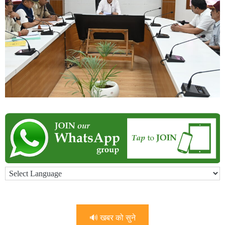
🔊 खबर को सुने