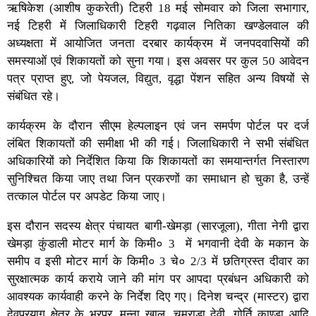
ऋषिकेश (आशीष कुकरेती) टिहरी 18 मई सोमवार को जिला सभागार,
नई टिहरी में जिलाधिकारी टिहरी गढ़वाल नितिका खण्डेलवाल की
अध्यक्षता में आयोजित जनता दरबार कार्यक्रम में जनपदवासियों की
समस्याओं एवं शिकायतों को सुना गया। इस अवसर पर कुल 50 आवेदन
पत्र प्राप्त हुए, जो पेयजल, विद्युत, वृद्धा पेंशन सहित अन्य विषयों से
संबंधित रहे।
कार्यक्रम के दौरान सीएम हेल्पलाइन एवं जन समर्पण पोर्टल पर दर्ज
लंबित शिकायतों की समीक्षा भी की गई। जिलाधिकारी ने सभी संबंधित
अधिकारियों को निर्देशित किया कि शिकायतों का समयान्तर्गत निस्तारण
सुनिश्चित किया जाए तथा जिन प्रकरणों का समाधान हो चुका है, उन्हें
तत्काल पोर्टल पर अपडेट किया जाए।
इस दौरान सदस्य क्षेत्र पंचायत बागी-खेमड़ा (सारजूला), गीता नेगी द्वारा
खेमड़ा कुंडाली मोटर मार्ग के किमी० 3 में भगवानी देवी के मकान के
समीप व इसी मोटर मार्ग के किमी० 3 चे० 2/3 में छतिग्रस्त दीवार का
सुरक्षात्मक कार्य कराये जाने की मांग पर आपदा प्रबंधन अधिकारी को
आवश्यक कार्यवाही करने के निर्देश दिए गए। दिनेश चन्द्र (मास्टर) द्वारा
देवप्रयाग क्षेत्र के भरपूर, मुन्ना खाल, चमराड़ा देवी, गोर्ति काण्डा आदि