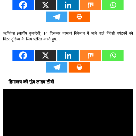
ऋषिकेश (आशीष कुकरेती) 14 दिसम्बर परमार्थ निकेतन में आने वाले विदेशी पर्यटकों को
विंटर टूरिज्म के लिये प्रेरित करते हुये…
हिमालय की गूंज लाइव टीवी