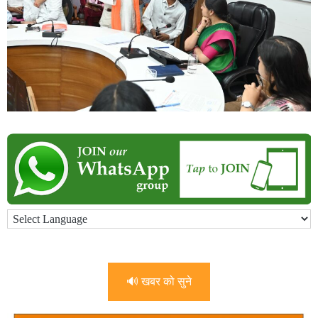
🔊 खबर को सुने