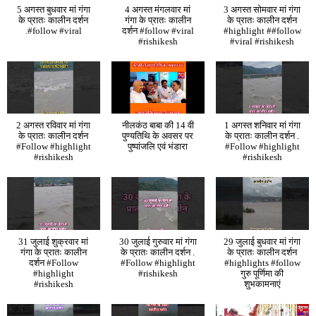
5 अगस्त बुधवार मां गंगा
4 अगस्त मंगलवार मां
3 अगस्त सोमवार मां गंगा
के प्रातः कालीन दर्शन
गंगा के प्रातः कालीन
के प्रातः कालीन दर्शन
.#follow #viral
दर्शन #follow #viral
#highlight ##follow
#rishikesh
#viral #rishikesh
2 अगस्त रविवार मां गंगा
नीलकंठ बाबा की 14 वी
1 अगस्त शनिवार मां गंगा
के प्रातः कालीन दर्शन
पुण्यतिथि के अवसर पर
के प्रातः कालीन दर्शन .
#Follow #highlight
पुष्पांजलि एवं भंडारा
#Follow #highlight
#rishikesh
#rishikesh
31 जुलाई शुक्रवार मां
30 जुलाई गुरुवार मां गंगा
29 जुलाई बुधवार मां गंगा
गंगा के प्रातः कालीन
के प्रातः कालीन दर्शन .
के प्रातः कालीन दर्शन
दर्शन #Follow
#Follow #highlight
#highlights #follow
#highlight
#rishikesh
गुरु पूर्णिमा की
#rishikesh
शुभकामनाएं