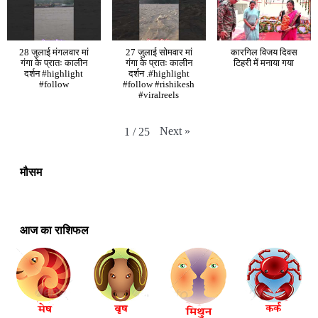
28 जुलाई मंगलवार मां
27 जुलाई सोमवार मां
कारगिल विजय दिवस
गंगा के प्रातः कालीन
गंगा के प्रातः कालीन
टिहरी में मनाया गया
दर्शन #highlight
दर्शन .#highlight
#follow
#follow #rishikesh
#viralreels
Next
»
1
/
25
मौसम
आज का राशिफल