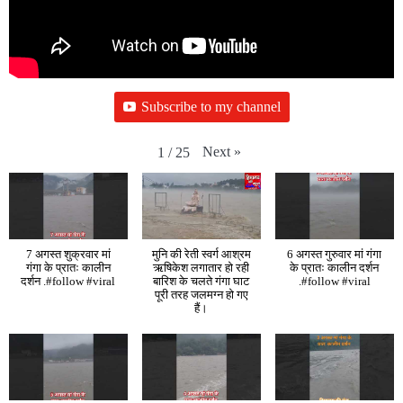
Subscribe to my channel
Next
»
1
/
25
7 अगस्त शुक्रवार मां
मुनि की रेती स्वर्ग आश्रम
6 अगस्त गुरुवार मां गंगा
गंगा के प्रातः कालीन
ऋषिकेश लगातार हो रही
के प्रातः कालीन दर्शन
दर्शन .#follow #viral
बारिश के चलते गंगा घाट
.#follow #viral
पूरी तरह जलमग्न हो गए
हैं।