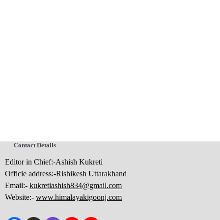
Contact Details
Editor in Chief:-Ashish Kukreti
Officie address:-Rishikesh Uttarakhand
Email:-
kukretiashish834@gmail.com
Website:-
www.himalayakigoonj.com