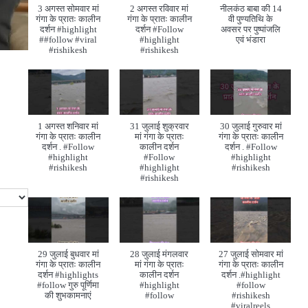
3 अगस्त सोमवार मां
2 अगस्त रविवार मां
नीलकंठ बाबा की 14
गंगा के प्रातः कालीन
गंगा के प्रातः कालीन
वी पुण्यतिथि के
दर्शन #highlight
दर्शन #Follow
अवसर पर पुष्पांजलि
##follow #viral
#highlight
एवं भंडारा
#rishikesh
#rishikesh
1 अगस्त शनिवार मां
31 जुलाई शुक्रवार
30 जुलाई गुरुवार मां
गंगा के प्रातः कालीन
मां गंगा के प्रातः
गंगा के प्रातः कालीन
दर्शन . #Follow
कालीन दर्शन
दर्शन . #Follow
#highlight
#Follow
#highlight
#rishikesh
#highlight
#rishikesh
#rishikesh
29 जुलाई बुधवार मां
28 जुलाई मंगलवार
27 जुलाई सोमवार मां
गंगा के प्रातः कालीन
मां गंगा के प्रातः
गंगा के प्रातः कालीन
दर्शन #highlights
कालीन दर्शन
दर्शन .#highlight
#follow गुरु पूर्णिमा
#highlight
#follow
की शुभकामनाएं
#follow
#rishikesh
#viralreels