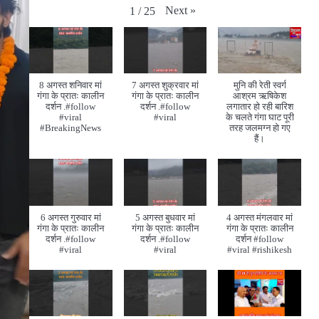
Next
»
1
/
25
8 अगस्त शनिवार मां
7 अगस्त शुक्रवार मां
मुनि की रेती स्वर्ग
गंगा के प्रातः कालीन
गंगा के प्रातः कालीन
आश्रम ऋषिकेश
दर्शन .#follow
दर्शन .#follow
लगातार हो रही बारिश
#viral
#viral
के चलते गंगा घाट पूरी
#BreakingNews
तरह जलमग्न हो गए
हैं।
6 अगस्त गुरुवार मां
5 अगस्त बुधवार मां
4 अगस्त मंगलवार मां
गंगा के प्रातः कालीन
गंगा के प्रातः कालीन
गंगा के प्रातः कालीन
दर्शन .#follow
दर्शन .#follow
दर्शन #follow
#viral
#viral
#viral #rishikesh