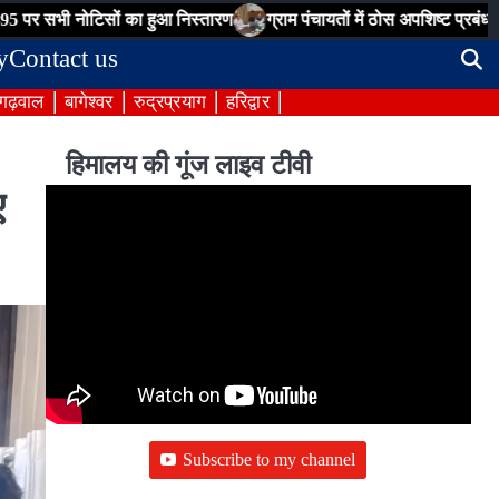
ोटिसों का हुआ निस्तारण
ग्राम पंचायतों में ठोस अपशिष्ट प्रबंधन होगा सुदृढ़,
y
Contact us
 गढ़वाल
बागेश्वर
रुद्रप्रयाग
हरिद्वार
हिमालय की गूंज लाइव टीवी
ए
Subscribe to my channel