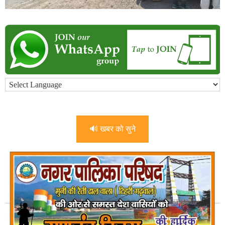
🔊 खबर को सुने