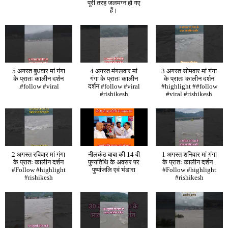
पूरी तरह जलमग्न हो गए
हैं।
5 अगस्त बुधवार मां गंगा
4 अगस्त मंगलवार मां
3 अगस्त सोमवार मां गंगा
के प्रातः कालीन दर्शन
गंगा के प्रातः कालीन
के प्रातः कालीन दर्शन
.#follow #viral
दर्शन #follow #viral
#highlight ##follow
#rishikesh
#viral #rishikesh
2 अगस्त रविवार मां गंगा
नीलकंठ बाबा की 14 वी
1 अगस्त शनिवार मां गंगा
के प्रातः कालीन दर्शन
पुण्यतिथि के अवसर पर
के प्रातः कालीन दर्शन .
#Follow #highlight
पुष्पांजलि एवं भंडारा
#Follow #highlight
#rishikesh
#rishikesh