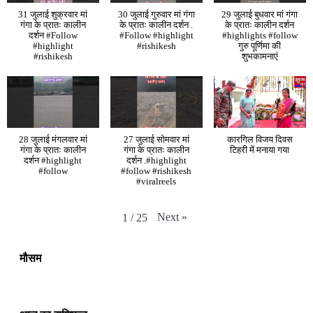
31 जुलाई शुक्रवार मां
30 जुलाई गुरुवार मां गंगा
29 जुलाई बुधवार मां गंगा
गंगा के प्रातः कालीन
के प्रातः कालीन दर्शन .
के प्रातः कालीन दर्शन
दर्शन #Follow
#Follow #highlight
#highlights #follow
#highlight
#rishikesh
गुरु पूर्णिमा की
#rishikesh
शुभकामनाएं
28 जुलाई मंगलवार मां
27 जुलाई सोमवार मां
कारगिल विजय दिवस
गंगा के प्रातः कालीन
गंगा के प्रातः कालीन
टिहरी में मनाया गया
दर्शन #highlight
दर्शन .#highlight
#follow
#follow #rishikesh
#viralreels
Next
»
1
/
25
मौसम