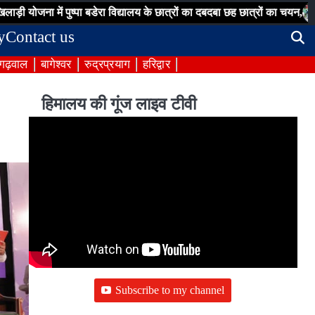
ें पुष्पा बडेरा विद्यालय के छात्रों का दबदबा छह छात्रों का चयन,
जिलाधिकारी 
y
Contact us
 गढ़वाल
बागेश्वर
रुद्रप्रयाग
हरिद्वार
हिमालय की गूंज लाइव टीवी
Subscribe to my channel