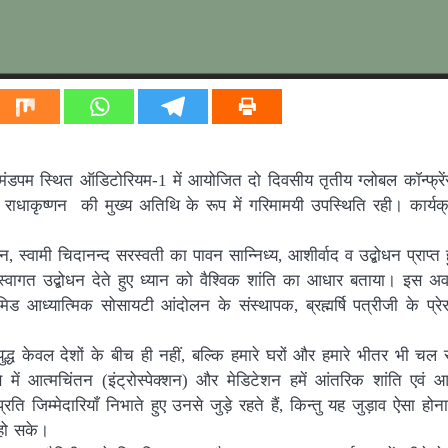
ंडपम स्थित ऑडिटोरियम-1 में आयोजित दो दिवसीय तृतीय ग्लोबल कॉन्फ्र
ी राधाकृष्णन की मुख्य अतिथि के रूप में गरिमामयी उपस्थिति रही। कार्य
, स्वामी चिदानन्द सरस्वती का पावन सान्निध्य, आशीर्वाद व उद्बोधन प्राप्
स्वागत उद्बोधन देते हुए ध्यान को वैश्विक शांति का आधार बताया। इस अ
मिड आध्यात्मिक सोसायटी आंदोलन के संस्थापक, ब्रह्मर्षि पत्रीजी के प्रे
द्ध केवल देशों के बीच ही नहीं, बल्कि हमारे घरों और हमारे भीतर भी चल 
े में आत्मचिंतन (इंट्रोस्पेक्शन) और मेडिटेशन हमें आंतरिक शांति एवं आत
ति जिम्मेदारियाँ निभाते हुए उनसे जुड़े रहते हैं, किन्तु यह जुड़ाव ऐसा होन
 हो सके।