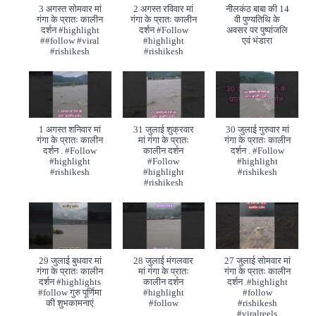
3 अगस्त सोमवार मां
2 अगस्त रविवार मां
नीलकंठ बाबा की 14
गंगा के प्रातः कालीन
गंगा के प्रातः कालीन
वी पुण्यतिथि के
दर्शन #highlight
दर्शन #Follow
अवसर पर पुष्पांजलि
##follow #viral
#highlight
एवं भंडारा
#rishikesh
#rishikesh
1 अगस्त शनिवार मां
31 जुलाई शुक्रवार
30 जुलाई गुरुवार मां
गंगा के प्रातः कालीन
मां गंगा के प्रातः
गंगा के प्रातः कालीन
दर्शन . #Follow
कालीन दर्शन
दर्शन . #Follow
#highlight
#Follow
#highlight
#rishikesh
#highlight
#rishikesh
#rishikesh
29 जुलाई बुधवार मां
28 जुलाई मंगलवार
27 जुलाई सोमवार मां
गंगा के प्रातः कालीन
मां गंगा के प्रातः
गंगा के प्रातः कालीन
दर्शन #highlights
कालीन दर्शन
दर्शन .#highlight
#follow गुरु पूर्णिमा
#highlight
#follow
की शुभकामनाएं
#follow
#rishikesh
#viralreels