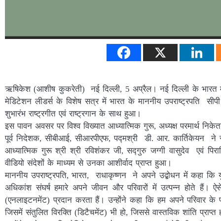
ऋषिकेश (आशीष कुकरेती) नई दिल्ली, 5 अप्रैल। नई दिल्ली के भारत म
मेडिटेशन लीडर्स के विशेष सत्र में भारत के माननीय उपराष्ट्रपति सीप
शुभारंभ राष्ट्रगीत एवं राष्ट्रगान के साथ हुआ।
इस पावन अवसर पर विश्व विख्यात आध्यात्मिक गुरू, अध्यक्ष परमार्थ निकेतन
पूर्व निदेशक, सीबीआई, सीआरपीएफ, पद्मश्री डी. आर. कार्तिकेयन ने 
आध्यात्मिक गुरू श्री श्री रविशंकर जी, सद्गुरु जग्गी वासुदेव एवं पिरा
वीडियो संदेशों के माध्यम से उनका आशीर्वाद प्राप्त हुआ।
माननीय उपराष्ट्रपति, भारत, राधाकृष्णन ने अपने उद्बोधन में कहा कि यु
अधिकांश संघर्ष हमारे अपने जीवन और परिवारों में उत्पन्न होते हैं। ऐस
(एनलाइटनमेंट) प्रदान करता हैं। उन्होंने कहा कि हम अपने परिवार के प्र
जिसमें संतुलित विरक्ति (डिटैचमेंट) भी हो, जिससे वास्तविक शांति प्राप्त