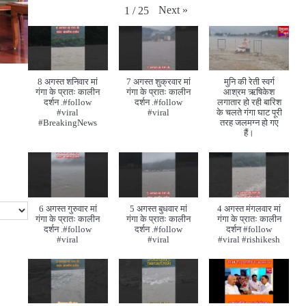
Next
»
1
/
25
8 अगस्त शनिवार मां
7 अगस्त शुक्रवार मां
मुनि की रेती स्वर्ग
गंगा के प्रातः कालीन
गंगा के प्रातः कालीन
आश्रम ऋषिकेश
दर्शन .#follow
दर्शन .#follow
लगातार हो रही बारिश
#viral
#viral
के चलते गंगा घाट पूरी
#BreakingNews
तरह जलमग्न हो गए
हैं।
6 अगस्त गुरुवार मां
5 अगस्त बुधवार मां
4 अगस्त मंगलवार मां
गंगा के प्रातः कालीन
गंगा के प्रातः कालीन
गंगा के प्रातः कालीन
दर्शन .#follow
दर्शन .#follow
दर्शन #follow
#viral
#viral
#viral #rishikesh