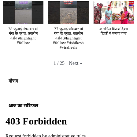
28 जुलाई मंगलवार मां
27 जुलाई सोमवार मां
कारगिल विजय दिवस
गंगा के प्रातः कालीन
गंगा के प्रातः कालीन
टिहरी में मनाया गया
दर्शन #highlight
दर्शन .#highlight
#follow
#follow #rishikesh
#viralreels
Next
»
1
/
25
मौसम
आज का राशिफल