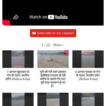
Subscribe to my channel
Next
»
1
/
25
7 अगस्त शुक्रवार मां
मुनि की रेती स्वर्ग आश्रम
6 अगस्त गुरुवार मां गंगा
गंगा के प्रातः कालीन
ऋषिकेश लगातार हो रही
के प्रातः कालीन दर्शन
दर्शन .#follow #viral
बारिश के चलते गंगा घाट
.#follow #viral
पूरी तरह जलमग्न हो गए
हैं।