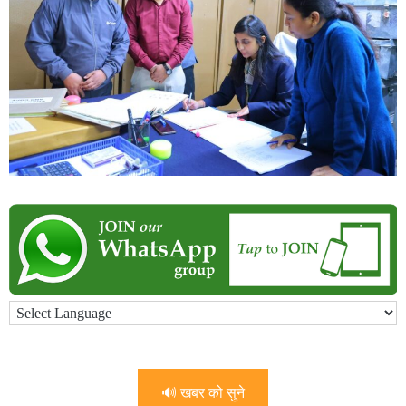
🔊 खबर को सुने