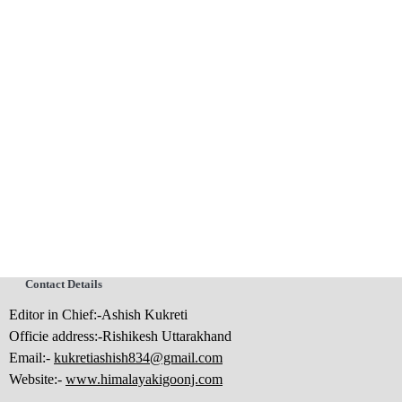
Contact Details
Editor in Chief:-Ashish Kukreti
Officie address:-Rishikesh Uttarakhand
Email:-
kukretiashish834@gmail.com
Website:-
www.himalayakigoonj.com