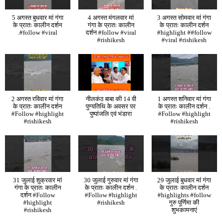
5 अगस्त बुधवार मां गंगा
4 अगस्त मंगलवार मां
3 अगस्त सोमवार मां गंगा
के प्रातः कालीन दर्शन
गंगा के प्रातः कालीन
के प्रातः कालीन दर्शन
.#follow #viral
दर्शन #follow #viral
#highlight ##follow
#rishikesh
#viral #rishikesh
2 अगस्त रविवार मां गंगा
नीलकंठ बाबा की 14 वी
1 अगस्त शनिवार मां गंगा
के प्रातः कालीन दर्शन
पुण्यतिथि के अवसर पर
के प्रातः कालीन दर्शन .
#Follow #highlight
पुष्पांजलि एवं भंडारा
#Follow #highlight
#rishikesh
#rishikesh
31 जुलाई शुक्रवार मां
30 जुलाई गुरुवार मां गंगा
29 जुलाई बुधवार मां गंगा
गंगा के प्रातः कालीन
के प्रातः कालीन दर्शन .
के प्रातः कालीन दर्शन
दर्शन #Follow
#Follow #highlight
#highlights #follow
#highlight
#rishikesh
गुरु पूर्णिमा की
#rishikesh
शुभकामनाएं