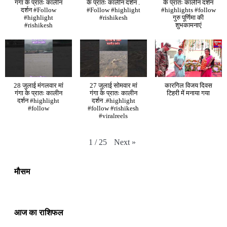
गंगा के प्रातः कालीन
के प्रातः कालीन दर्शन .
के प्रातः कालीन दर्शन
दर्शन #Follow
#Follow #highlight
#highlights #follow
#highlight
#rishikesh
गुरु पूर्णिमा की
#rishikesh
शुभकामनाएं
28 जुलाई मंगलवार मां
27 जुलाई सोमवार मां
कारगिल विजय दिवस
गंगा के प्रातः कालीन
गंगा के प्रातः कालीन
टिहरी में मनाया गया
दर्शन #highlight
दर्शन .#highlight
#follow
#follow #rishikesh
#viralreels
Next
»
1
/
25
मौसम
आज का राशिफल