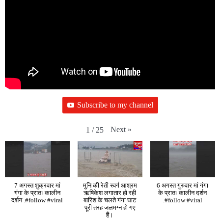
Subscribe to my channel
Next
»
1
/
25
7 अगस्त शुक्रवार मां
मुनि की रेती स्वर्ग आश्रम
6 अगस्त गुरुवार मां गंगा
गंगा के प्रातः कालीन
ऋषिकेश लगातार हो रही
के प्रातः कालीन दर्शन
दर्शन .#follow #viral
बारिश के चलते गंगा घाट
.#follow #viral
पूरी तरह जलमग्न हो गए
हैं।