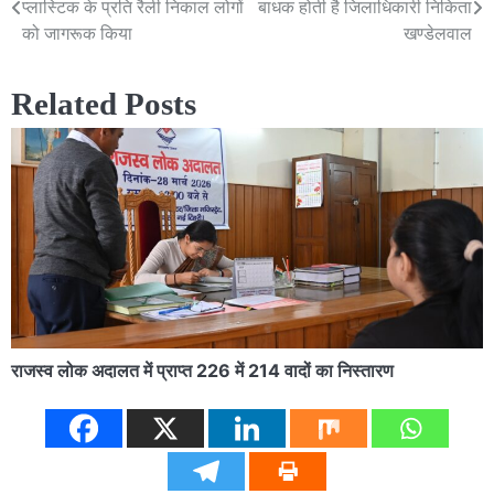
प्लास्टिक के प्रति रैली निकाल लोगों
बाधक होती है जिलाधिकारी निकिता
navigation
को जागरूक किया
खण्डेलवाल
Related Posts
राजस्व लोक अदालत में प्राप्त 226 में 214 वादों का निस्तारण