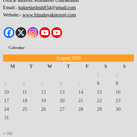
Officie address:-Rishikesh Uttarakhand
Email:-
kukretiashish834@gmail.com
Website:-
www.himalayakigoonj.com
Calendar
August 2026
M
T
W
T
F
S
S
1
2
3
4
5
6
7
8
9
10
11
12
13
14
15
16
17
18
19
20
21
22
23
24
25
26
27
28
29
30
31
« Jul