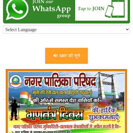
🔊 खबर को सुने