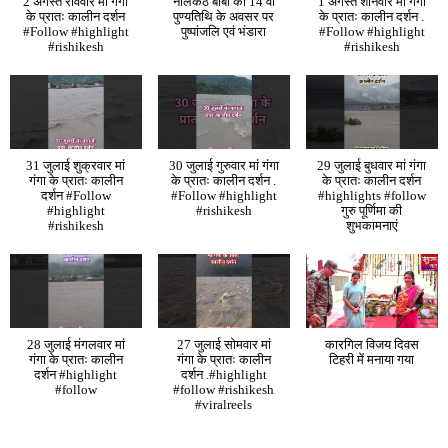
2 अगस्त रविवार मां गंगा
नीलकंठ बाबा की 14 वी
1 अगस्त शनिवार मां गंगा
के प्रातः कालीन दर्शन
पुण्यतिथि के अवसर पर
के प्रातः कालीन दर्शन .
#Follow #highlight
पुष्पांजलि एवं भंडारा
#Follow #highlight
#rishikesh
#rishikesh
31 जुलाई शुक्रवार मां
30 जुलाई गुरुवार मां गंगा
29 जुलाई बुधवार मां गंगा
गंगा के प्रातः कालीन
के प्रातः कालीन दर्शन .
के प्रातः कालीन दर्शन
दर्शन #Follow
#Follow #highlight
#highlights #follow
#highlight
#rishikesh
गुरु पूर्णिमा की
#rishikesh
शुभकामनाएं
28 जुलाई मंगलवार मां
27 जुलाई सोमवार मां
कारगिल विजय दिवस
गंगा के प्रातः कालीन
गंगा के प्रातः कालीन
टिहरी में मनाया गया
दर्शन #highlight
दर्शन .#highlight
#follow
#follow #rishikesh
#viralreels