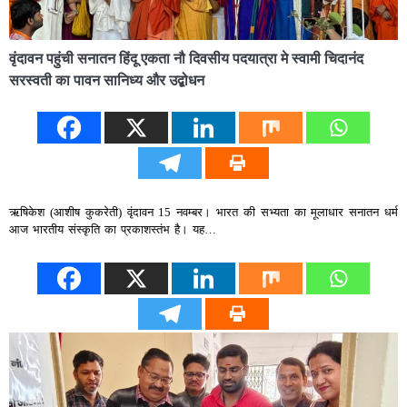
वृंदावन पहुंची सनातन हिंदू एकता नौ दिवसीय पदयात्रा मे स्वामी चिदानंद
सरस्वती का पावन सानिध्य और उद्बोधन
ऋषिकेश (आशीष कुकरेती) वृंदावन 15 नवम्बर। भारत की सभ्यता का मूलाधार सनातन धर्म
आज भारतीय संस्कृति का प्रकाशस्तंभ है। यह…