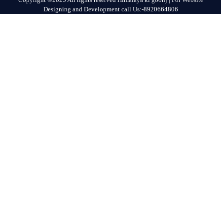
Designing and Development call Us:-8920664806