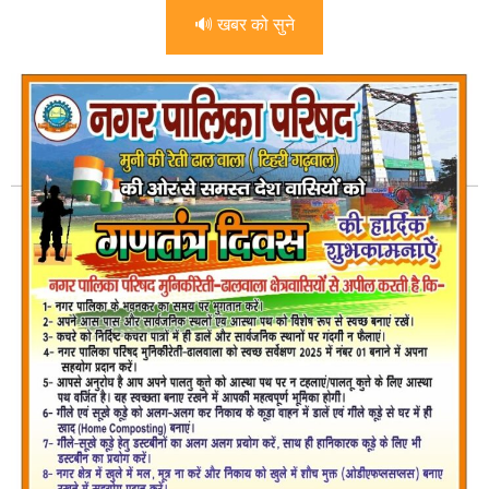
🔊 खबर को सुने