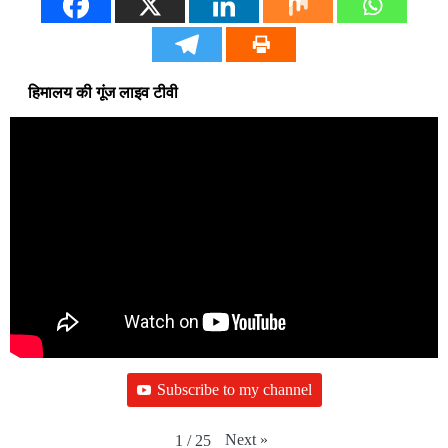
हिमालय की गूंज लाइव टीवी
Subscribe to my channel
Next
»
1
/
25