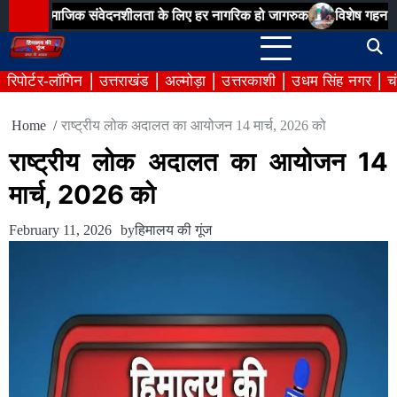
Skip
सामाजिक संवेदनशीलता के लिए हर नागरिक हो जागरुक
विशेष गहन पुनरीक्षण अभ
to
content
रिपोर्टर-लॉगिन
उत्तराखंड
अल्मोड़ा
उत्तरकाशी
उधम सिंह नगर
च
Home
राष्ट्रीय लोक अदालत का आयोजन 14 मार्च, 2026 को
राष्ट्रीय लोक अदालत का आयोजन 14
मार्च, 2026 को
February 11, 2026
by
हिमालय की गूंज