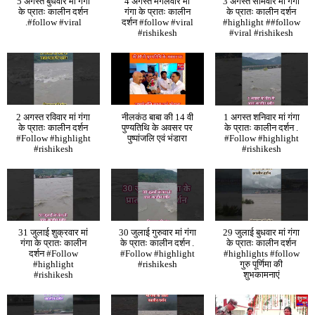
5 अगस्त बुधवार मां गंगा
4 अगस्त मंगलवार मां
3 अगस्त सोमवार मां गंगा
के प्रातः कालीन दर्शन
गंगा के प्रातः कालीन
के प्रातः कालीन दर्शन
.#follow #viral
दर्शन #follow #viral
#highlight ##follow
#rishikesh
#viral #rishikesh
2 अगस्त रविवार मां गंगा
नीलकंठ बाबा की 14 वी
1 अगस्त शनिवार मां गंगा
के प्रातः कालीन दर्शन
पुण्यतिथि के अवसर पर
के प्रातः कालीन दर्शन .
#Follow #highlight
पुष्पांजलि एवं भंडारा
#Follow #highlight
#rishikesh
#rishikesh
31 जुलाई शुक्रवार मां
30 जुलाई गुरुवार मां गंगा
29 जुलाई बुधवार मां गंगा
गंगा के प्रातः कालीन
के प्रातः कालीन दर्शन .
के प्रातः कालीन दर्शन
दर्शन #Follow
#Follow #highlight
#highlights #follow
#highlight
#rishikesh
गुरु पूर्णिमा की
#rishikesh
शुभकामनाएं