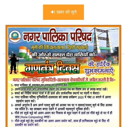
🔊 खबर को सुने