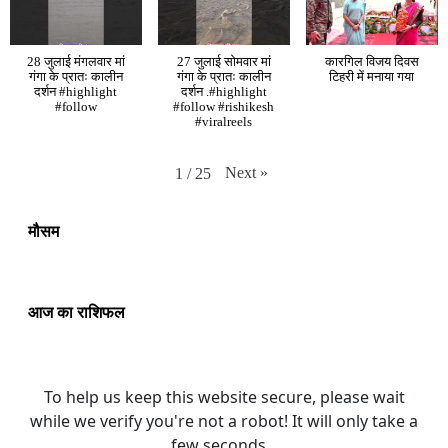
28 जुलाई मंगलवार मां
27 जुलाई सोमवार मां
कारगिल विजय दिवस
गंगा के प्रातः कालीन
गंगा के प्रातः कालीन
टिहरी में मनाया गया
दर्शन #highlight
दर्शन .#highlight
#follow
#follow #rishikesh
#viralreels
Next
»
1
/
25
मौसम
आज का राशिफल