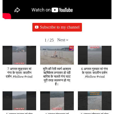
Subscribe to my channel
Next
»
1
/
25
7 अगस्त शुक्रवार मां
मुनि की रेती स्वर्ग आश्रम
6 अगस्त गुरुवार मां गंगा
गंगा के प्रातः कालीन
ऋषिकेश लगातार हो रही
के प्रातः कालीन दर्शन
दर्शन .#follow #viral
बारिश के चलते गंगा घाट
.#follow #viral
पूरी तरह जलमग्न हो गए
हैं।