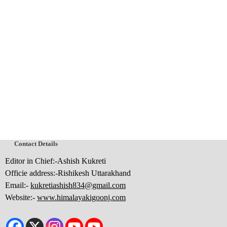
Contact Details
Editor in Chief:-Ashish Kukreti
Officie address:-Rishikesh Uttarakhand
Email:-
kukretiashish834@gmail.com
Website:-
www.himalayakigoonj.com