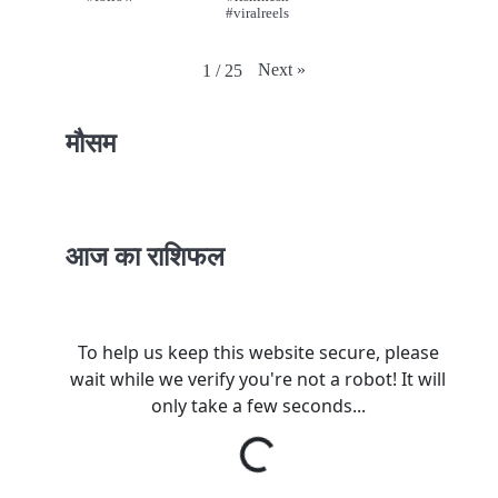
#viralreels
Next
»
1
/
25
मौसम
आज का राशिफल