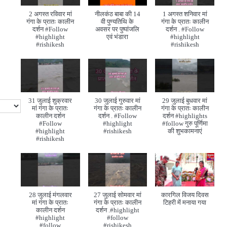
2 अगस्त रविवार मां
नीलकंठ बाबा की 14
1 अगस्त शनिवार मां
गंगा के प्रातः कालीन
वी पुण्यतिथि के
गंगा के प्रातः कालीन
दर्शन #Follow
अवसर पर पुष्पांजलि
दर्शन . #Follow
#highlight
एवं भंडारा
#highlight
#rishikesh
#rishikesh
31 जुलाई शुक्रवार
30 जुलाई गुरुवार मां
29 जुलाई बुधवार मां
मां गंगा के प्रातः
गंगा के प्रातः कालीन
गंगा के प्रातः कालीन
कालीन दर्शन
दर्शन . #Follow
दर्शन #highlights
#Follow
#highlight
#follow गुरु पूर्णिमा
#highlight
#rishikesh
की शुभकामनाएं
#rishikesh
28 जुलाई मंगलवार
27 जुलाई सोमवार मां
कारगिल विजय दिवस
मां गंगा के प्रातः
गंगा के प्रातः कालीन
टिहरी में मनाया गया
कालीन दर्शन
दर्शन .#highlight
#highlight
#follow
#follow
#rishikesh