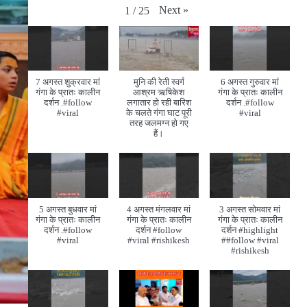
Next
»
1
/
25
7 अगस्त शुक्रवार मां
मुनि की रेती स्वर्ग
6 अगस्त गुरुवार मां
गंगा के प्रातः कालीन
आश्रम ऋषिकेश
गंगा के प्रातः कालीन
दर्शन .#follow
लगातार हो रही बारिश
दर्शन .#follow
#viral
के चलते गंगा घाट पूरी
#viral
तरह जलमग्न हो गए
हैं।
5 अगस्त बुधवार मां
4 अगस्त मंगलवार मां
3 अगस्त सोमवार मां
गंगा के प्रातः कालीन
गंगा के प्रातः कालीन
गंगा के प्रातः कालीन
दर्शन .#follow
दर्शन #follow
दर्शन #highlight
#viral
#viral #rishikesh
##follow #viral
#rishikesh