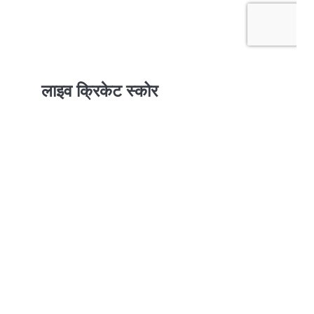
लाइव क्रिकेट स्कोर