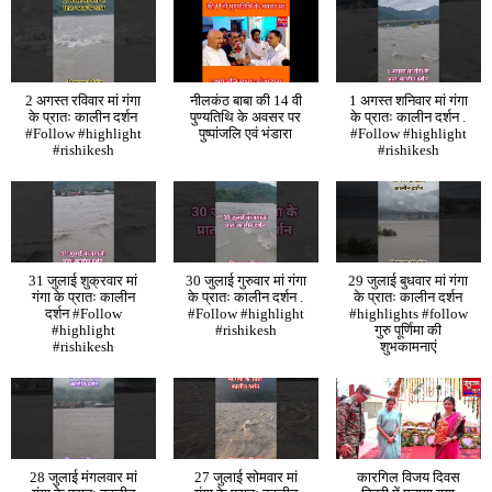
2 अगस्त रविवार मां गंगा
नीलकंठ बाबा की 14 वी
1 अगस्त शनिवार मां गंगा
के प्रातः कालीन दर्शन
पुण्यतिथि के अवसर पर
के प्रातः कालीन दर्शन .
#Follow #highlight
पुष्पांजलि एवं भंडारा
#Follow #highlight
#rishikesh
#rishikesh
31 जुलाई शुक्रवार मां
30 जुलाई गुरुवार मां गंगा
29 जुलाई बुधवार मां गंगा
गंगा के प्रातः कालीन
के प्रातः कालीन दर्शन .
के प्रातः कालीन दर्शन
दर्शन #Follow
#Follow #highlight
#highlights #follow
#highlight
#rishikesh
गुरु पूर्णिमा की
#rishikesh
शुभकामनाएं
28 जुलाई मंगलवार मां
27 जुलाई सोमवार मां
कारगिल विजय दिवस