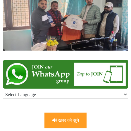
🔊 खबर को सुने