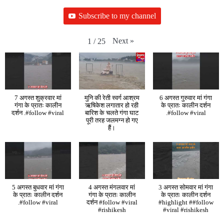
Subscribe to my channel
Next
»
1
/
25
7 अगस्त शुक्रवार मां
मुनि की रेती स्वर्ग आश्रम
6 अगस्त गुरुवार मां गंगा
गंगा के प्रातः कालीन
ऋषिकेश लगातार हो रही
के प्रातः कालीन दर्शन
दर्शन .#follow #viral
बारिश के चलते गंगा घाट
.#follow #viral
पूरी तरह जलमग्न हो गए
हैं।
5 अगस्त बुधवार मां गंगा
4 अगस्त मंगलवार मां
3 अगस्त सोमवार मां गंगा
के प्रातः कालीन दर्शन
गंगा के प्रातः कालीन
के प्रातः कालीन दर्शन
.#follow #viral
दर्शन #follow #viral
#highlight ##follow
#rishikesh
#viral #rishikesh