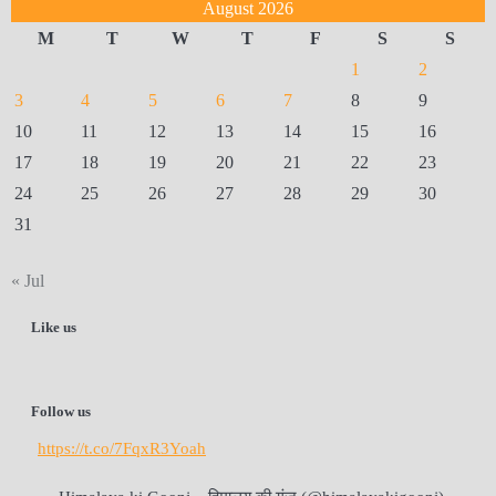
August 2026
M
T
W
T
F
S
S
1
2
3
4
5
6
7
8
9
10
11
12
13
14
15
16
17
18
19
20
21
22
23
24
25
26
27
28
29
30
31
« Jul
Like us
Follow us
https://t.co/7FqxR3Yoah