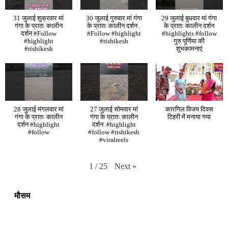
31 जुलाई शुक्रवार मां
30 जुलाई गुरुवार मां गंगा
29 जुलाई बुधवार मां गंगा
गंगा के प्रातः कालीन
के प्रातः कालीन दर्शन .
के प्रातः कालीन दर्शन
दर्शन #Follow
#Follow #highlight
#highlights #follow
#highlight
#rishikesh
गुरु पूर्णिमा की
#rishikesh
शुभकामनाएं
28 जुलाई मंगलवार मां
27 जुलाई सोमवार मां
कारगिल विजय दिवस
गंगा के प्रातः कालीन
गंगा के प्रातः कालीन
टिहरी में मनाया गया
दर्शन #highlight
दर्शन .#highlight
#follow
#follow #rishikesh
#viralreels
Next
»
1
/
25
मौसम