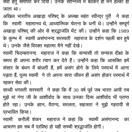
सेवा हेतु समर्पित कर दिया। उनके सान्निध्य में बैठकर ही मन हल्का हो
जाता था।
अखिल भारतीय अखाड़ा परिषद् के अध्यक्ष महंत रवीन्द्र पुरी ने कहा
कि स्वामी महामानव थे, आध्यात्मिक चेतना के धनी थे। उन्होंने सम्पूर्ण
अखाड़ा परिषद् की ओर से श्रद्धाजंलि भेंट की। उन्होंने कहा कि 1989
के कुम्भ में स्वामी असंगानन्द सरस्वती महाराज के दर्शन पहली बार हुये
थे। उनके जैसे विरक्त महात्मा मैने नहीं देखे।
स्वामी चिदम्बरानन्द महाराज ने कहा कि सन्यासी तो सन्यास दीक्षा के
समय ही अपना शरीर त्याग कर देते हैं। उन्होंने कहा कि आसक्ति हमें
संसार के बंधन में बांधती हैं, हमें असंग होने के लिये परमार्थ में आना
पड़ता हैं, पूज्य स्वामी ने तो अपना सारा जीवन ही असंग होकर परमार्थ में
रहकर सेवा की।
साध्वी भगवती सरस्वती ने कहा कि मैं 30 वर्ष पूर्व जब भारत आयी तब
मुझे मां गंगा जी के आशीर्वाद के साथ उनका दिव्य आशीर्वाद भी प्राप्त
होते रहा। उनके ज्ञान, वैराग्य, सरलता, सहजता ने मुझे गहरायी से
प्रभावित किया।
स्वामी करौली शंकर महाराज ने कहा कि स्वामी असंगानन्द का
आचरण हम सब में प्रविष्ठ हो यही सच्ची श्रद्धाजंलि होगी।