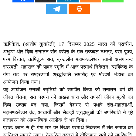
ऋषिकेश, (आशीष कुकरेती) 17 दिसम्बर 2025 भारत की प्राचीन,
अक्षुण्ण और दिव्य सनातन संत परंपरा के एक उज्ज्वल नक्षत्र, परम पूज्य,
परम विरक्त, ऋषितुल्य संत, ब्रह्मलीन महामण्डलेश्वर स्वामी असंगानन्द
सरस्वती महाराज की पावन स्मृति में आज परमार्थ निकेतन, ऋषिकेश के
गंगा तट पर राष्ट्रव्यापी श्रद्धांजलि समारोह एवं षोडशी भंडारा का
आयोजन किया गया।
यह आयोजन उनकी स्मृतियों को समर्पित किया जो सनातन धर्म की
जीवंत चेतना, संत परंपरा की अखंड धारा और तपस्वी जीवन मूल्यों का
दिव्य उत्सव बन गया, जिसमें देशभर से पधारे संत-महात्माओं,
महामण्डलेश्वर वृंद, आचार्यों और सैकड़ों श्रद्धालुओं की उपस्थिति ने पूरे
वातावरण को आध्यात्मिक आलोक से भर दिया।
प्रातः काल से ही गंगा तट पर स्थित परमार्थ निकेतन में संत समाज का
सान्निध्य उमड़ने लगा। केसरिया वस्त्रों में दीप्तिमान संतों की उपस्थिति,