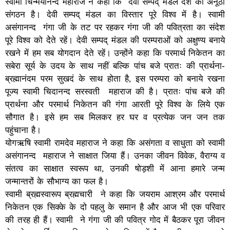
स्वामी चिन्मयानन्द महाराज ने कहा कि देवी सम्पद् मंडल देश का अनूठा
संगठन है। देवी सम्पद् मंडल का विस्तार पूरे विश्व में है। स्वामी
असंगानन्द गंगा जी के तट पर रहकर गंगा जी की पवित्रता का संदेश
पूरे विश्व को देेते रहें। देवी सम्पद् मंडल की परम्पराओं को अक्षुण्य बनाये
रखने में हम सब योगदान देते रहें। उन्होंने कहा कि परमार्थ निकेतन का
सबेरा सूर्य के उदय के साथ नहीं बल्कि पांच बजे प्रातः की प्रार्थना-
ब्रह्मानंदम परम सुखदं के साथ होता है, इस परम्परा को बनाये रखना
पूज्य स्वामी चिदानन्द सरस्वती महाराज की है। प्रातः पांच बजे की
प्रार्थना और परमार्थ निकेतन की गंगा आरती पूरे विश्व के लिये एक
सौगात है। इसे हम सब मिलकर हर घर व प्रत्येक जन जन तक
पहुंचाना है।
योगऋषि स्वामी रामदेव महाराज ने कहा कि असंगता व साधुता को स्वामी
असंगानन्द महाराज ने साक्षात जिया हैं। उनका जीवन विवेक, वैराग्य व
संतत्व का साक्षात स्वरूप था, उनकी षोड़शी में आना हमारे जन्म
जन्मान्तरों के सौभाग्य का फल है।
स्वामी ब्रह्मस्वारूप ब्रह्मचारी ने कहा कि जयराम आश्रम और परमार्थ
निकेतन एक सिक्के के दो पहलु के समान है और आज भी एक परिवार
की तरह ही हैं। स्वामी ने गंगा जी की पवित्र गोद में बैठकर पूरा जीवन