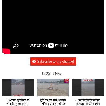
Subscribe to my channel
Next
»
1
/
25
7 अगस्त शुक्रवार मां
मुनि की रेती स्वर्ग आश्रम
6 अगस्त गुरुवार मां गंगा
गंगा के प्रातः कालीन
ऋषिकेश लगातार हो रही
के प्रातः कालीन दर्शन