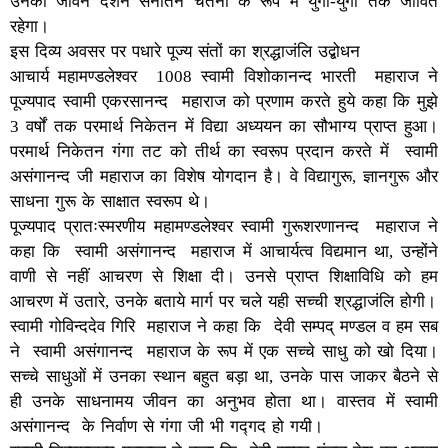
उनका जीवन दर्शन सनातन चेतना के रूप में युगों-युगों तक जीवित
रहेगा।
इस दिव्य अवसर पर पधारे पूज्य संतों का श्रद्धाजंलि उद्बोधन
आचार्य महामण्डलेश्वर 1008 स्वामी विशोकानन्द भारती महाराज ने
पूज्यपाद स्वामी एकरसानन्द महाराज को प्रणाम करते हुये कहा कि मुझे
3 वर्षों तक परमार्थ निकेतन में विद्या अध्ययन का सौभाग्य प्राप्त हुआ।
परमार्थ निकेतन गंगा तट को तीर्थ का स्वरूप प्रदान करते में स्वामी
असंगानन्द जी महाराज का विशेष योगदान है। वे विद्यागुरू, ज्ञानगुरू और
साधना गुरू के साक्षात स्वरूप थे।
पूज्यपाद प्रातःस्मरणीय महामण्डलेश्वर स्वामी गुरूशरणानन्द महाराज ने
कहा कि स्वामी असंगानन्द महाराज में आचार्यत्व विद्यमान था, उन्होंने
वाणी से नहीं आचरण से शिक्षा दी। उनसे प्राप्त शिक्षाविधि को हम
आचरण में उतारे, उनके बताये मार्ग पर चले यही सच्ची श्रद्धाजंलि होगी।
स्वामी गोविन्ददेव गिरि महाराज ने कहा कि देवी सम्पद् मण्डल व हम सब
ने स्वामी असंगानन्द महाराज के रूप में एक सच्चे साधु को खो दिया।
सच्चे साधुओं में उनका स्थान बहुत बड़ा था, उनके पास जाकर बैठने से
ही उनके साधनामय जीवन का अनुभव होता था। वास्तव में स्वामी
असंगानन्द के निर्वाण से गंगा जी भी गद्गद हो गयी।