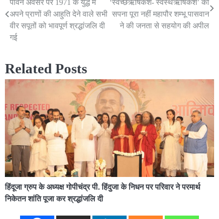
पावन अवसर पर 1971 के युद्ध में
‘स्वच्छऋषिकेश- स्वस्थऋषिकेश’ का
navigation
अपने प्राणों की आहुति देने वाले सभी
सपना पूरा नहीं महापौर शम्भू पासवान
वीर सपूतों को भावपूर्ण श्रद्धांजलि दी
ने की जनता से सहयोग की अपील
गई
Related Posts
हिंदूजा ग्रुप के अध्यक्ष गोपीचंद्र पी. हिंदुजा के निधन पर परिवार ने परमार्थ
निकेतन शांति पूजा कर श्रद्धांजलि दी