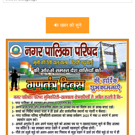
🔊 खबर को सुने