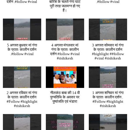
दर्शन .#follow #viral
बारिश के चलते गंगा घाट
.#follow #viral
पूरी तरह जलमग्न हो गए
हैं।
5 अगस्त बुधवार मां गंगा
4 अगस्त मंगलवार मां
3 अगस्त सोमवार मां गंगा
के प्रातः कालीन दर्शन
गंगा के प्रातः कालीन
के प्रातः कालीन दर्शन
.#follow #viral
दर्शन #follow #viral
#highlight ##follow
#rishikesh
#viral #rishikesh
2 अगस्त रविवार मां गंगा
नीलकंठ बाबा की 14 वी
1 अगस्त शनिवार मां गंगा
के प्रातः कालीन दर्शन
पुण्यतिथि के अवसर पर
के प्रातः कालीन दर्शन .
#Follow #highlight
पुष्पांजलि एवं भंडारा
#Follow #highlight
#rishikesh
#rishikesh