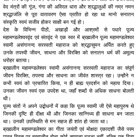
वेद मंत्रों की गूंज, गंगा की अविरल धारा और श्रद्धालुओं की नम्र नमन
श्रद्धाजंलि से पूरा वातावरण ऐसा प्रतीत हो रहा था मानो सनातन
संस्कृति स्वयं सजीव होकर साक्षी बन गई हो।
देश के विभिन्न पीठों, अखाड़ों और आश्रमों से पधारे पूज्य
महामण्डलेश्वरवृंद एवं संतवृंद ने एक स्वर में ब्रह्मलीन पूज्य महामण्डलेश्वर
स्वामी असंगानन्द सरस्वती महाराज को श्रद्धासुमन अर्पित करते हुए
उनके तपस्वी जीवन, साधना और विरक्ति को सनातन धर्म की अमूल्य
धरोहर बताया।
ब्रह्मलीन महामण्डलेश्वर स्वामी असंगानन्द सरस्वती महाराज का संपूर्ण
जीवन विरक्ति, तपस्या और साधना का जीवंत शास्त्र रहा। उन्होंने न
कभी स्वयं को प्रचारित किया, न ही बाह्य प्रदर्शन को महत्व दिया।
उनका जीवन स्वयं एक उपदेश था, जहाँ शब्दों से अधिक साधना बोलती
थी।
पूज्य संतों ने अपने उद्बोधनों में कहा कि पूज्य स्वामी जी ऐसे महापुरुष थे
जिनकी दृष्टि ही दीक्षा थी और जिनका सान्निध्य ही साधना बन जाता
था। उनकी उपस्थिति से मन सहज ही शांत हो जाता था।
ब्रह्मलीन महामण्डलेश्वर का गीता जयंती एवं मोक्षदा एकादशी जैसे परम
पावन दिवस पर ब्रह्मलीन होना कोई सामान्य घटना नहीं, बल्कि एक दिव्य