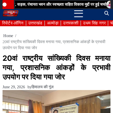
Skip
ड़क, पंचायत भवन और स्वच्छता सहित विकास मुद्दों पर हुई चर्चा
बिना अनुमत
to
content
रिपोर्टर-लॉगिन
उत्तराखंड
अल्मोड़ा
उत्तरकाशी
उधम सिंह नगर
च
Home
20वां राष्ट्रीय सांख्यिकी दिवस मनाया गया, प्रशासनिक आंकड़ों के प्रभावी
उपयोग पर दिया गया जोर
20वां राष्ट्रीय सांख्यिकी दिवस मनाया
गया, प्रशासनिक आंकड़ों के प्रभावी
उपयोग पर दिया गया जोर
June 29, 2026
by
हिमालय की गूंज