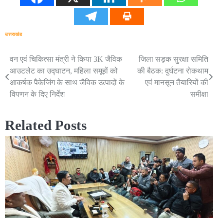
उत्तराखंड
वन एवं चिकित्सा मंत्री ने किया 3K जैविक
जिला सड़क सुरक्षा समिति
Post
आउटलेट का उद्घाटन, महिला समूहों को
की बैठक: दुर्घटना रोकथाम
navigation
आकर्षक पैकेजिंग के साथ जैविक उत्पादों के
एवं मानसून तैयारियों की
विपणन के दिए निर्देश
समीक्षा
Related Posts