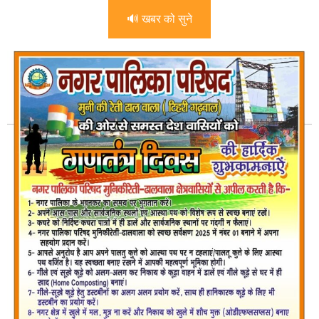
🔊 खबर को सुने