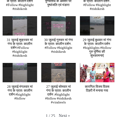
के प्रातः कालीन दर्शन
पुण्यतिथि के अवसर पर
के प्रातः कालीन दर्शन .
#Follow #highlight
पुष्पांजलि एवं भंडारा
#Follow #highlight
#rishikesh
#rishikesh
31 जुलाई शुक्रवार मां
30 जुलाई गुरुवार मां गंगा
29 जुलाई बुधवार मां गंगा
गंगा के प्रातः कालीन
के प्रातः कालीन दर्शन .
के प्रातः कालीन दर्शन
दर्शन #Follow
#Follow #highlight
#highlights #follow
#highlight
#rishikesh
गुरु पूर्णिमा की
#rishikesh
शुभकामनाएं
28 जुलाई मंगलवार मां
27 जुलाई सोमवार मां
कारगिल विजय दिवस
गंगा के प्रातः कालीन
गंगा के प्रातः कालीन
टिहरी में मनाया गया
दर्शन #highlight
दर्शन .#highlight
#follow
#follow #rishikesh
#viralreels
Next
»
1
/
25