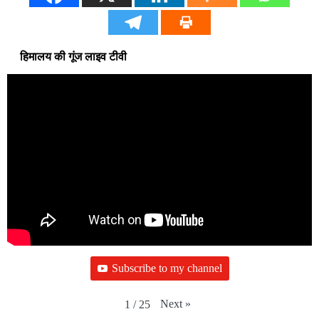
हिमालय की गूंज लाइव टीवी
Subscribe to my channel
Next
»
1
/
25