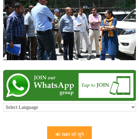
🔊 खबर को सुने