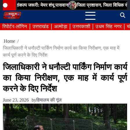
Skip
ल्प जरूरी: मेयर शंभू पासवान
जिला प्रशासन, जिला विधिक सेवा प्राधिकरण,
to
content
रिपोर्टर-लॉगिन
उत्तराखंड
अल्मोड़ा
उत्तरकाशी
उधम सिंह नगर
च
Home
जिलाधिकारी ने धनौल्टी पार्किंग निर्माण कार्य का किया निरीक्षण, एक माह में
कार्य पूर्ण करने के दिए निर्देश
जिलाधिकारी ने धनौल्टी पार्किंग निर्माण कार्य
का किया निरीक्षण, एक माह में कार्य पूर्ण
करने के दिए निर्देश
June 23, 2026
by
हिमालय की गूंज