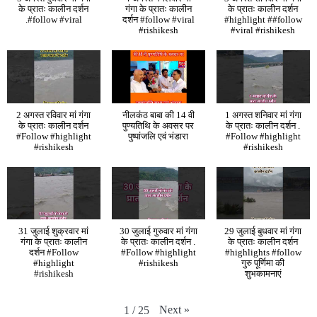
के प्रातः कालीन दर्शन
गंगा के प्रातः कालीन
के प्रातः कालीन दर्शन
.#follow #viral
दर्शन #follow #viral
#highlight ##follow
#rishikesh
#viral #rishikesh
2 अगस्त रविवार मां गंगा
नीलकंठ बाबा की 14 वी
1 अगस्त शनिवार मां गंगा
के प्रातः कालीन दर्शन
पुण्यतिथि के अवसर पर
के प्रातः कालीन दर्शन .
#Follow #highlight
पुष्पांजलि एवं भंडारा
#Follow #highlight
#rishikesh
#rishikesh
31 जुलाई शुक्रवार मां
30 जुलाई गुरुवार मां गंगा
29 जुलाई बुधवार मां गंगा
गंगा के प्रातः कालीन
के प्रातः कालीन दर्शन .
के प्रातः कालीन दर्शन
दर्शन #Follow
#Follow #highlight
#highlights #follow
#highlight
#rishikesh
गुरु पूर्णिमा की
#rishikesh
शुभकामनाएं
Next
»
1
/
25