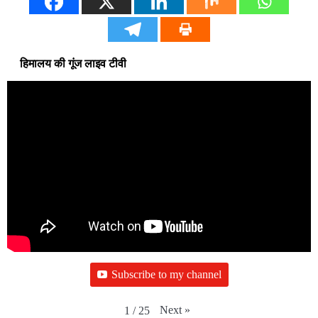
हिमालय की गूंज लाइव टीवी
Subscribe to my channel
Next
»
1
/
25