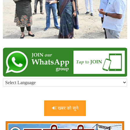
🔊 खबर को सुने