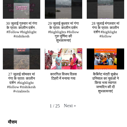
30 जुलाई गुरुवार मां गंगा
29 जुलाई बुधवार मां गंगा
28 जुलाई मंगलवार मां
के प्रातः कालीन दर्शन .
के प्रातः कालीन दर्शन
गंगा के प्रातः कालीन
#Follow #highlight
#highlights #follow
दर्शन #highlight
#rishikesh
गुरु पूर्णिमा की
#follow
शुभकामनाएं
27 जुलाई सोमवार मां
कारगिल विजय दिवस
कैबिनेट मंत्री सुबोध
गंगा के प्रातः कालीन
टिहरी में मनाया गया
उनियाल का युवाओं ने
दर्शन .#highlight
किया भव्य स्वागत
#follow #rishikesh
जन्मदिन की दी
#viralreels
शुभकामनाएं
Next
»
1
/
25
मौसम