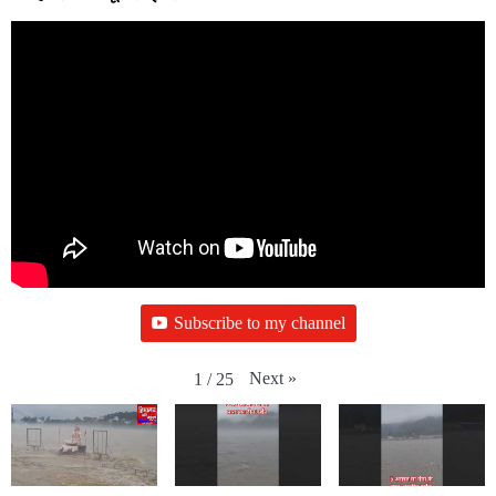
Subscribe to my channel
Next
»
1
/
25