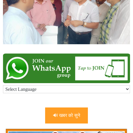
🔊 खबर को सुने