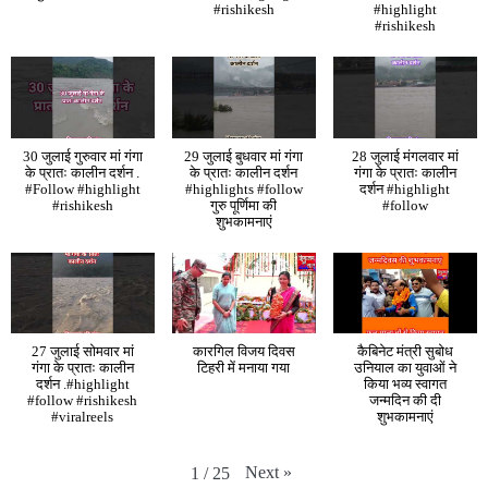
#rishikesh
#highlight
#rishikesh
30 जुलाई गुरुवार मां गंगा
29 जुलाई बुधवार मां गंगा
28 जुलाई मंगलवार मां
के प्रातः कालीन दर्शन .
के प्रातः कालीन दर्शन
गंगा के प्रातः कालीन
#Follow #highlight
#highlights #follow
दर्शन #highlight
#rishikesh
गुरु पूर्णिमा की
#follow
शुभकामनाएं
27 जुलाई सोमवार मां
कारगिल विजय दिवस
कैबिनेट मंत्री सुबोध
गंगा के प्रातः कालीन
टिहरी में मनाया गया
उनियाल का युवाओं ने
दर्शन .#highlight
किया भव्य स्वागत
#follow #rishikesh
जन्मदिन की दी
#viralreels
शुभकामनाएं
Next
»
1
/
25