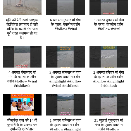
मुनि की रेती स्वर्ग आश्रम
6 अगस्त गुरुवार मां गंगा
5 अगस्त बुधवार मां गंगा
ऋषिकेश लगातार हो रही
के प्रातः कालीन दर्शन
के प्रातः कालीन दर्शन
बारिश के चलते गंगा घाट
.#follow #viral
.#follow #viral
पूरी तरह जलमग्न हो गए
हैं।
4 अगस्त मंगलवार मां
3 अगस्त सोमवार मां गंगा
2 अगस्त रविवार मां गंगा
गंगा के प्रातः कालीन
के प्रातः कालीन दर्शन
के प्रातः कालीन दर्शन
दर्शन #follow #viral
#highlight ##follow
#Follow #highlight
#rishikesh
#viral #rishikesh
#rishikesh
नीलकंठ बाबा की 14 वी
1 अगस्त शनिवार मां गंगा
31 जुलाई शुक्रवार मां
पुण्यतिथि के अवसर पर
के प्रातः कालीन दर्शन .
गंगा के प्रातः कालीन
पुष्पांजलि एवं भंडारा
#Follow #highlight
दर्शन #Follow