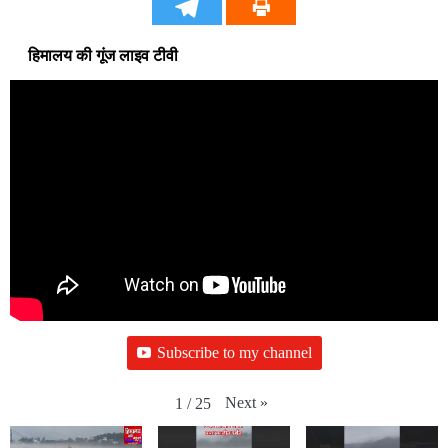
हिमालय की गूंज लाइव टीवी
Subscribe to my channel
Next
»
1
/
25