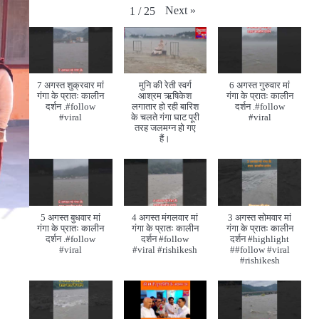
Next
»
1
/
25
7 अगस्त शुक्रवार मां
मुनि की रेती स्वर्ग
6 अगस्त गुरुवार मां
गंगा के प्रातः कालीन
आश्रम ऋषिकेश
गंगा के प्रातः कालीन
दर्शन .#follow
लगातार हो रही बारिश
दर्शन .#follow
#viral
के चलते गंगा घाट पूरी
#viral
तरह जलमग्न हो गए
हैं।
5 अगस्त बुधवार मां
4 अगस्त मंगलवार मां
3 अगस्त सोमवार मां
गंगा के प्रातः कालीन
गंगा के प्रातः कालीन
गंगा के प्रातः कालीन
दर्शन .#follow
दर्शन #follow
दर्शन #highlight
#viral
#viral #rishikesh
##follow #viral
#rishikesh