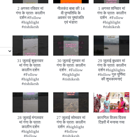
2 अगस्त रविवार मां
नीलकंठ बाबा की 14
1 अगस्त शनिवार मां
गंगा के प्रातः कालीन
वी पुण्यतिथि के
गंगा के प्रातः कालीन
दर्शन #Follow
अवसर पर पुष्पांजलि
दर्शन . #Follow
#highlight
एवं भंडारा
#highlight
#rishikesh
#rishikesh
31 जुलाई शुक्रवार
30 जुलाई गुरुवार मां
29 जुलाई बुधवार मां
मां गंगा के प्रातः
गंगा के प्रातः कालीन
गंगा के प्रातः कालीन
कालीन दर्शन
दर्शन . #Follow
दर्शन #highlights
#Follow
#highlight
#follow गुरु पूर्णिमा
#highlight
#rishikesh
की शुभकामनाएं
#rishikesh
28 जुलाई मंगलवार
27 जुलाई सोमवार मां
कारगिल विजय दिवस
मां गंगा के प्रातः
गंगा के प्रातः कालीन
टिहरी में मनाया गया
कालीन दर्शन
दर्शन .#highlight
#highlight
#follow
#follow
#rishikesh