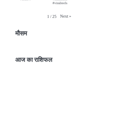
#viralreels
Next
»
1
/
25
मौसम
आज का राशिफल